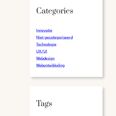
Categories
Innovatie
Niet gecategoriseerd
Technologie
UX/UI
Webdesign
Webontwikkeling
Tags