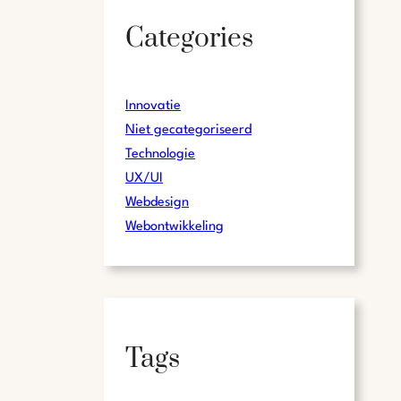
Categories
Innovatie
Niet gecategoriseerd
Technologie
UX/UI
Webdesign
Webontwikkeling
Tags