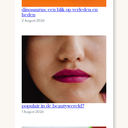
De fascinerende wereld van de
dinosaurus: een blik op verleden en
heden
2 August 2026
Wat is een lip stain en waarom is het
populair in de beautywereld?
1 August 2026