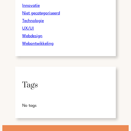
Innovatie
Niet gecategoriseerd
Technologie
UX/UI
Webdesign
Webontwikkeling
Tags
No tags