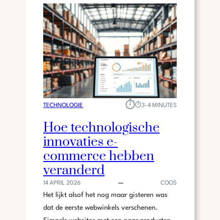
⏱︎
TECHNOLOGIE
⏱︎
3–4 MINUTES
Hoe technologische
innovaties e-
commerce hebben
veranderd
14 APRIL 2026
COOS
Het lijkt alsof het nog maar gisteren was
dat de eerste webwinkels verschenen.