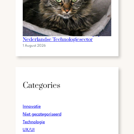
De Invloed van Gilbert Mackaaij op de
Nederlandse Technologiesector
1 August 2026
Categories
Innovatie
Niet gecategoriseerd
Technologie
UX/UI