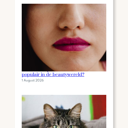
Wat is een lip stain en waarom is het
populair in de beautywereld?
1 August 2026