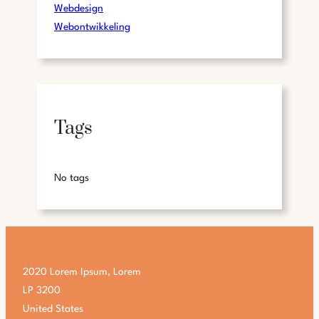
Webdesign
Webontwikkeling
Tags
No tags
2020 Lorem Ipsum, Lorem
LP 3200
United States