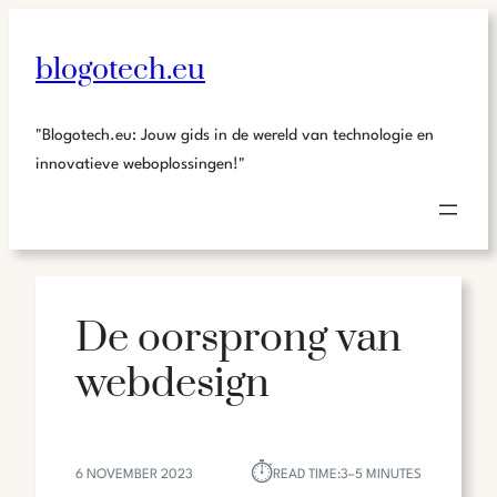
blogotech.eu
"Blogotech.eu: Jouw gids in de wereld van technologie en
innovatieve weboplossingen!"
De oorsprong van
webdesign
⏱︎
6 NOVEMBER 2023
READ TIME:
3–5 MINUTES