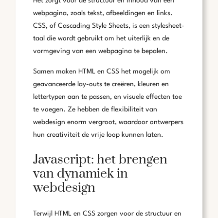
Het zorgt voor de structuur en inhoud van een
webpagina, zoals tekst, afbeeldingen en links.
CSS, of Cascading Style Sheets, is een stylesheet-
taal die wordt gebruikt om het uiterlijk en de
vormgeving van een webpagina te bepalen.
Samen maken HTML en CSS het mogelijk om
geavanceerde lay-outs te creëren, kleuren en
lettertypen aan te passen, en visuele effecten toe
te voegen. Ze hebben de flexibiliteit van
webdesign enorm vergroot, waardoor ontwerpers
hun creativiteit de vrije loop kunnen laten.
Javascript: het brengen
van dynamiek in
webdesign
Terwijl HTML en CSS zorgen voor de structuur en