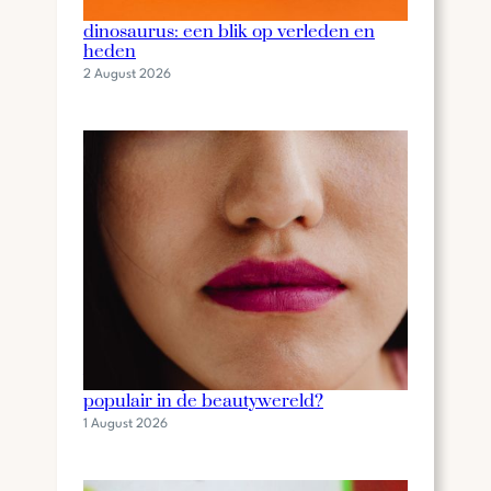
De fascinerende wereld van de
dinosaurus: een blik op verleden en
heden
2 August 2026
Wat is een lip stain en waarom is het
populair in de beautywereld?
1 August 2026