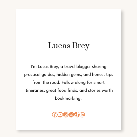
Lucas Brey
I’m Lucas Brey, a travel blogger sharing
practical guides, hidden gems, and honest tips
from the road. Follow along for smart
itineraries, great food finds, and stories worth
bookmarking.
Facebook
YouTube
Instagram
X
TikTok
LinkedIn