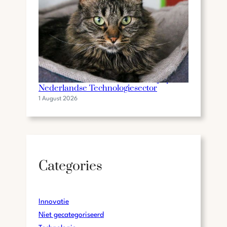
De Invloed van Gilbert Mackaaij op de
Nederlandse Technologiesector
1 August 2026
Categories
Innovatie
Niet gecategoriseerd