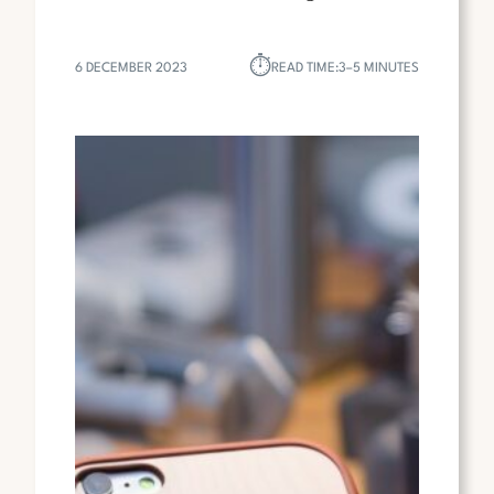
⏱︎
6 DECEMBER 2023
READ TIME:
3–5 MINUTES