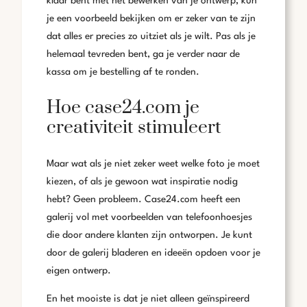
klaar bent met het bewerken van je ontwerp, kun
je een voorbeeld bekijken om er zeker van te zijn
dat alles er precies zo uitziet als je wilt. Pas als je
helemaal tevreden bent, ga je verder naar de
kassa om je bestelling af te ronden.
Hoe case24.com je
creativiteit stimuleert
Maar wat als je niet zeker weet welke foto je moet
kiezen, of als je gewoon wat inspiratie nodig
hebt? Geen probleem. Case24.com heeft een
galerij vol met voorbeelden van telefoonhoesjes
die door andere klanten zijn ontworpen. Je kunt
door de galerij bladeren en ideeën opdoen voor je
eigen ontwerp.
En het mooiste is dat je niet alleen geïnspireerd