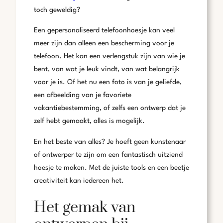
toch geweldig?
Een gepersonaliseerd telefoonhoesje kan veel
meer zijn dan alleen een bescherming voor je
telefoon. Het kan een verlengstuk zijn van wie je
bent, van wat je leuk vindt, van wat belangrijk
voor je is. Of het nu een foto is van je geliefde,
een afbeelding van je favoriete
vakantiebestemming, of zelfs een ontwerp dat je
zelf hebt gemaakt, alles is mogelijk.
En het beste van alles? Je hoeft geen kunstenaar
of ontwerper te zijn om een fantastisch uitziend
hoesje te maken. Met de juiste tools en een beetje
creativiteit kan iedereen het.
Het gemak van