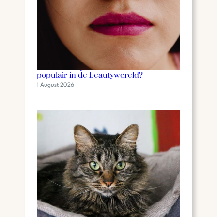
Wat is een lip stain en waarom is het
populair in de beautywereld?
1 August 2026