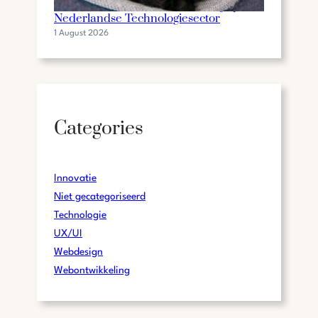
De Invloed van Gilbert Mackaaij op de
Nederlandse Technologiesector
1 August 2026
Categories
Innovatie
Niet gecategoriseerd
Technologie
UX/UI
Webdesign
Webontwikkeling