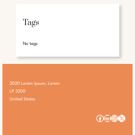
Tags
No tags
2020 Lorem Ipsum, Lorem
LP 3200
United States
#
#
#
#