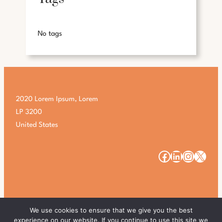
No tags
2020 Lorem Ipsum, Lorem
LP 3200
United States
#
#
#
#
We use cookies to ensure that we give you the best
experience on our website. If you continue to use this site we