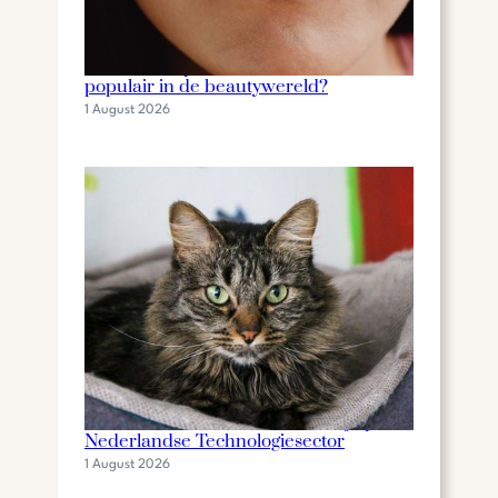
Wat is een lip stain en waarom is het
populair in de beautywereld?
1 August 2026
De Invloed van Gilbert Mackaaij op de
Nederlandse Technologiesector
1 August 2026