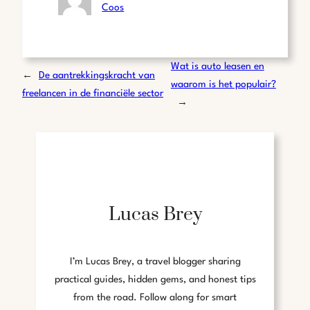
Coos
Wat is auto leasen en
←
De aantrekkingskracht van
waarom is het populair?
freelancen in de financiële sector
→
Lucas Brey
I’m Lucas Brey, a travel blogger sharing
practical guides, hidden gems, and honest tips
from the road. Follow along for smart