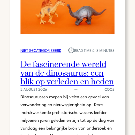
⏱︎
NIET GECATEGORISEERD
READ TIME:
2–3 MINUTES
De fascinerende wereld
van de dinosaurus: een
blik op verleden en heden
2 AUGUST 2026
COOS
Dinosaurussen roepen bij velen een gevoel van
verwondering en nieuwsgierigheid op. Deze
indrukwekkende prehistorische wezens leefden
miljoenen jaren geleden en zijn tot op de dag van
vandaag een belangrijke bron van onderzoek en