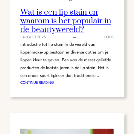
Wat is een lip stain en
waarom is het populair in
de beautywereld?
1 AUGUST 2026
COOS
Introductie tot lip stain In de wereld van
lippenmake-up bestaan er diverse opties om je
lippen kleur te geven. Een van de meest geliefde
producten de laatste jaren is de lip stain. Het is
een ander soort lipkleur dan traditionele…
:
CONTINUE READING
WAT
IS
EEN
LIP
STAIN
EN
WAAROM