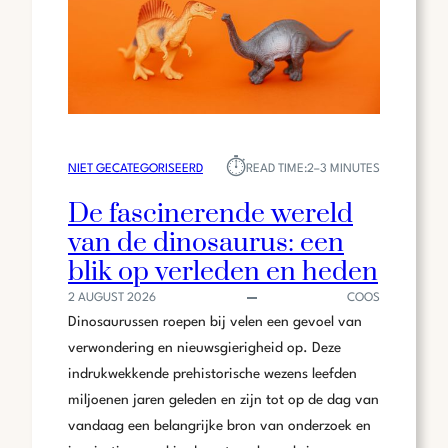
⏱︎
NIET GECATEGORISEERD
READ TIME:
2–3 MINUTES
De fascinerende wereld
van de dinosaurus: een
blik op verleden en heden
2 AUGUST 2026
COOS
Dinosaurussen roepen bij velen een gevoel van
verwondering en nieuwsgierigheid op. Deze
indrukwekkende prehistorische wezens leefden
miljoenen jaren geleden en zijn tot op de dag van
vandaag een belangrijke bron van onderzoek en