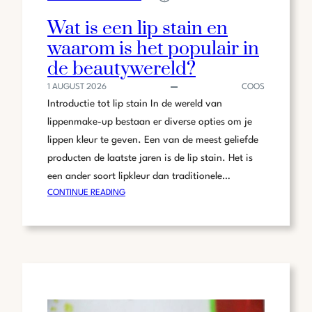
Wat is een lip stain en
waarom is het populair in
de beautywereld?
1 AUGUST 2026
COOS
Introductie tot lip stain In de wereld van
lippenmake-up bestaan er diverse opties om je
lippen kleur te geven. Een van de meest geliefde
producten de laatste jaren is de lip stain. Het is
een ander soort lipkleur dan traditionele…
:
CONTINUE READING
WAT
IS
EEN
LIP
STAIN
EN
WAAROM